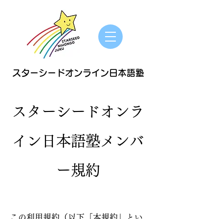
スターシードオンライン日本語塾
スターシードオンラ
イン日本語塾メンバ
ー規約
この利用規約（以下「本規約」とい